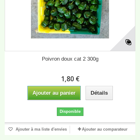
Poivron doux cat 2 300g
1,80 €
Ajouter au panier
Détails
Disponible
Ajouter à ma liste d'envies
Ajouter au comparateur