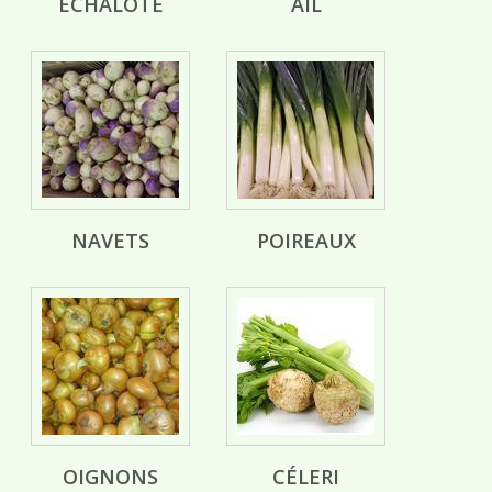
ECHALOTE
AIL
NAVETS
POIREAUX
OIGNONS
CÉLERI