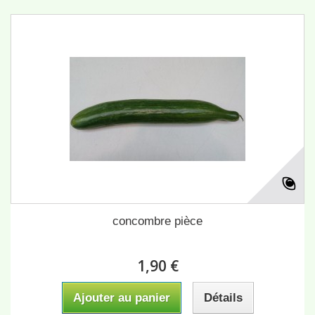
concombre pièce
1,90 €
Ajouter au panier
Détails