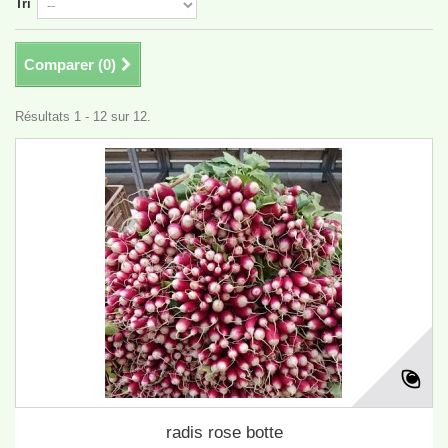
Tri
Comparer (
0
)
Résultats 1 - 12 sur 12.
radis rose botte