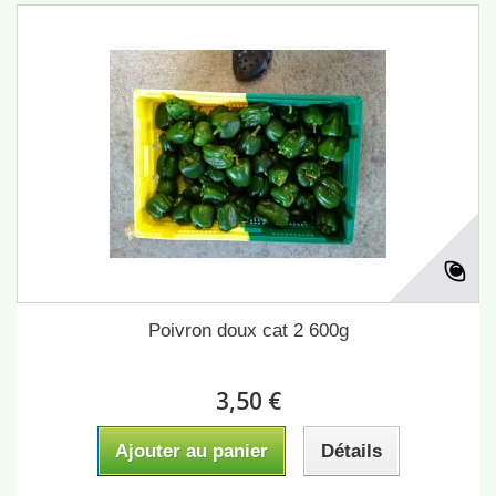
Poivron doux cat 2 600g
3,50 €
Ajouter au panier
Détails