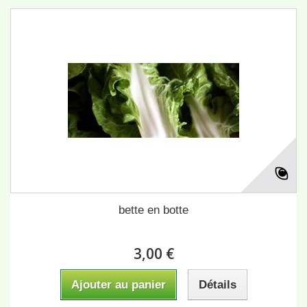
bette en botte
3,00 €
Ajouter au panier
Détails