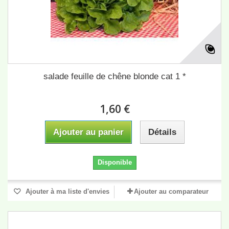
salade feuille de chêne blonde cat 1 *
1,60 €
Ajouter au panier
Détails
Disponible
Ajouter à ma liste d'envies
Ajouter au comparateur