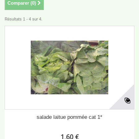
Comparer (
0
)
Résultats 1 - 4 sur 4.
salade laitue pommée cat 1*
1,60 €