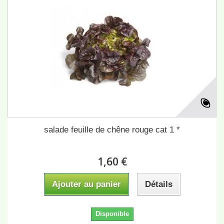
salade feuille de chêne rouge cat 1 *
1,60 €
Ajouter au panier
Détails
Disponible