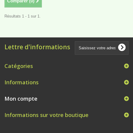
Comparer (
0
)
Résultats 1 - 1 sur 1.
Lettre d'informations
Catégories
Informations
Mon compte
Informations sur votre boutique