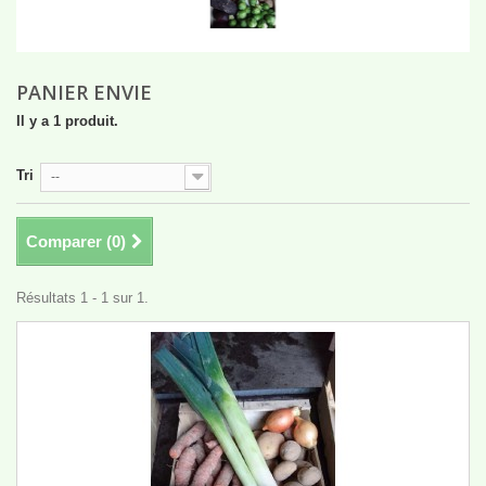
PANIER ENVIE
Il y a 1 produit.
Tri
--
Comparer (
0
)
Résultats 1 - 1 sur 1.