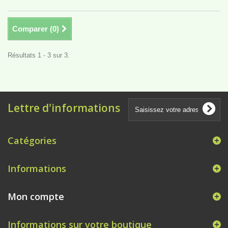
Comparer (
0
)
Résultats 1 - 3 sur 3.
Lettre d'informations
Catégories
Informations
Mon compte
Informations sur votre boutique