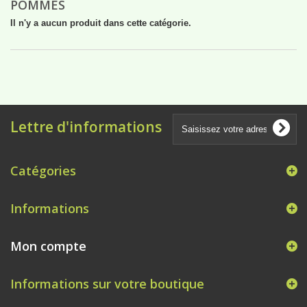
POMMES
Il n'y a aucun produit dans cette catégorie.
Lettre d'informations
Catégories
Informations
Mon compte
Informations sur votre boutique