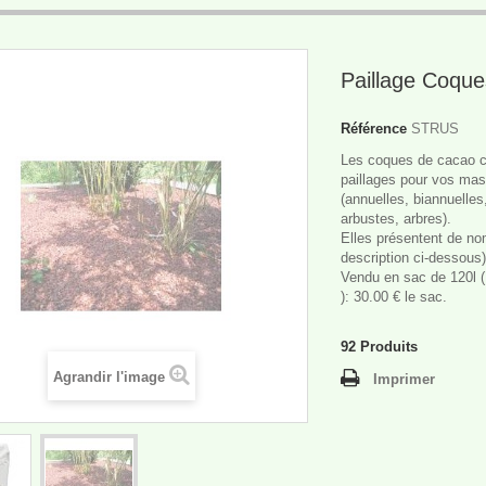
Paillage Coqu
Référence
STRUS
Les coques de cacao c
paillages pour vos mas
(annuelles, biannuelles
arbustes, arbres).
Elles présentent de no
description ci-dessous)
Vendu en sac de 120l (
): 30.00 € le sac.
92
Produits
Agrandir l'image
Imprimer