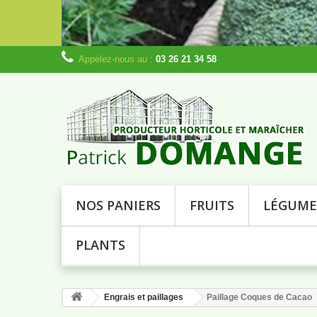
Appelez-nous au :
03 26 21 34 58
NOS PANIERS
FRUITS
LÉGUME
PLANTS
Engrais et paillages
Paillage Coques de Cacao