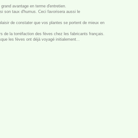
 grand avantage en terme d'entretien.
insi son taux d'humus. Ceci favorisera aussi le
aisir de constater que vos plantes se portent de mieux en
s de la torréfaction des fèves chez les fabricants français.
sque les fèves ont déjà voyagé initialement...