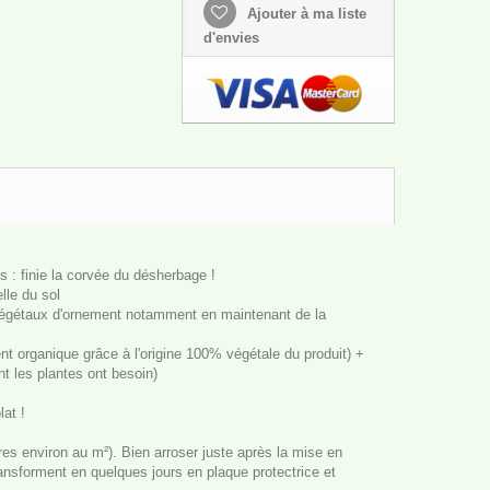
Ajouter à ma liste
d'envies
s : finie la corvée du désherbage !
lle du sol
s végétaux d'ornement notamment en maintenant de la
nt organique grâce à l'origine 100% végétale du produit) +
nt les plantes ont besoin)
at !
res environ au m²). Bien arroser juste après la mise en
ransforment en quelques jours en plaque protectrice et