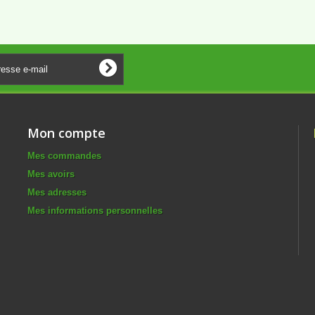
Mon compte
Mes commandes
Mes avoirs
Mes adresses
Mes informations personnelles