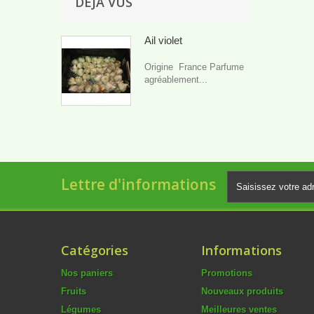
DÉJÀ VUS
Ail violet
Origine France Parfume
agréablement...
Lettre d'informations
Catégories
Informations
Nos paniers
Promotions
Fruits
Nouveaux produits
Légumes
Meilleures ventes