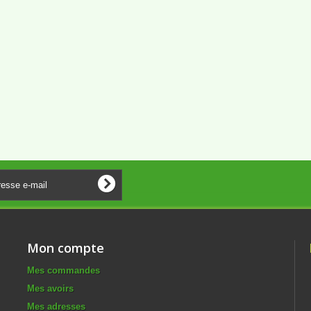
Mon compte
Mes commandes
Mes avoirs
Mes adresses