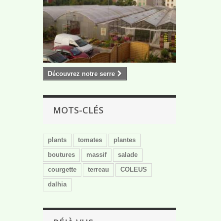
Découvrez notre serre
MOTS-CLÉS
plants
tomates
plantes
boutures
massif
salade
courgette
terreau
COLEUS
dalhia