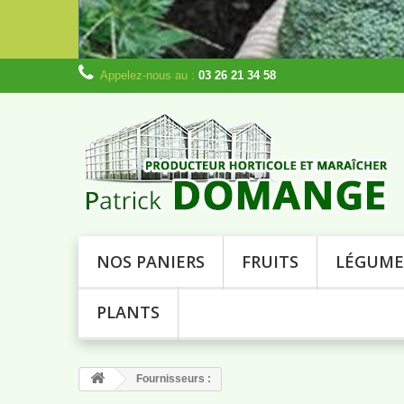
Appelez-nous au :
03 26 21 34 58
NOS PANIERS
FRUITS
LÉGUME
PLANTS
Fournisseurs :