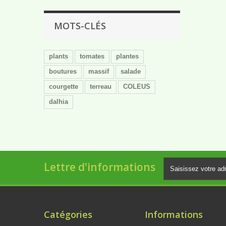
MOTS-CLÉS
plants
tomates
plantes
boutures
massif
salade
courgette
terreau
COLEUS
dalhia
Lettre d'informations
Catégories
Informations