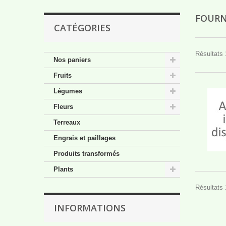
FOURN
CATÉGORIES
Résultats 1
Nos paniers
Fruits
Légumes
Fleurs
Terreaux
Engrais et paillages
Produits transformés
Plants
Résultats 1
INFORMATIONS