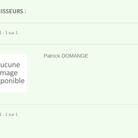
ISSEURS :
 - 1 sur 1.
Patrick DOMANGE
 - 1 sur 1.